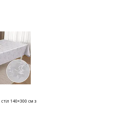
 стіл 140×300 см з