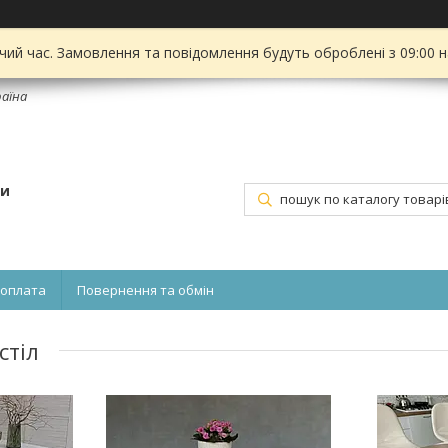
чий час. Замовлення та повідомлення будуть оброблені з 09:00 
раїна
ти
 оплата
Повернення та обмін
стіл