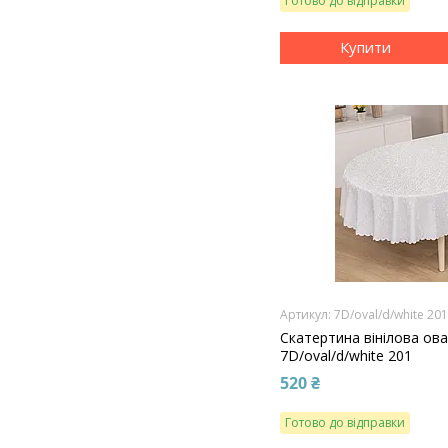
Готово до відправки
Купити
7D/oval/d/white 20
Скатертина вінілова ов
7D/oval/d/white 201
520 ₴
Готово до відправки