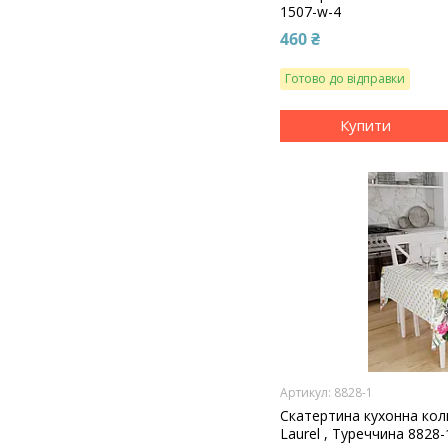
1507-w-4
460 ₴
Готово до відправки
Купити
8828-1
Скатертина кухонна кол
Laurel , Туреччина 8828-