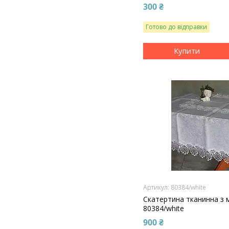
300 ₴
Готово до відправки
Купити
80384/white
Скатертина тканинна з
80384/white
900 ₴