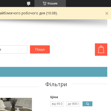
Кошик
найближчого робочого дня (10.08).
Пошук
Фільтри
Ціна