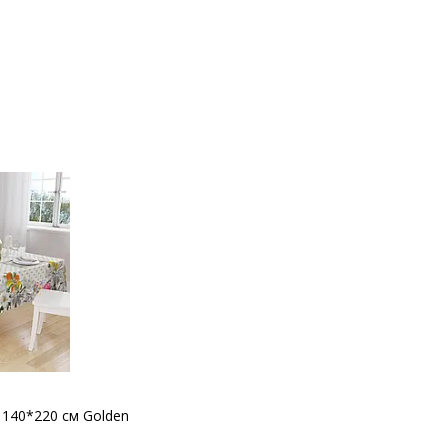
 140*220 cм Golden