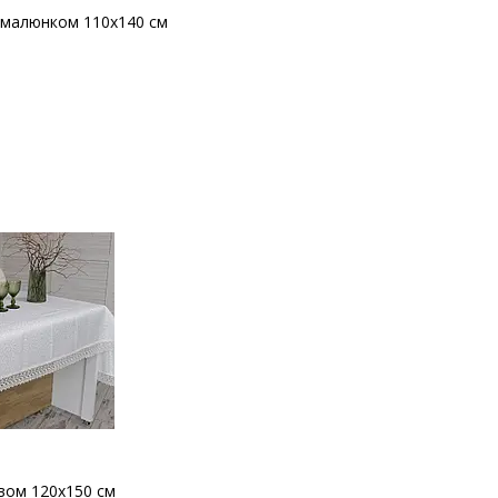
м малюнком 110x140 см
вом 120x150 см