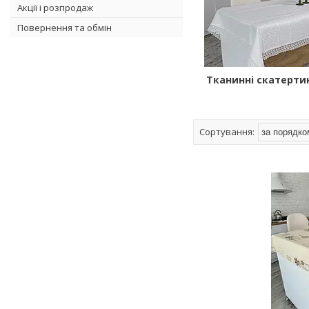
Акції і розпродаж
Повернення та обмін
Тканинні скатертин