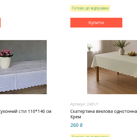
Готово до відправки
Купити
2401/1
кухонний стіл 110*140 см
Скатертина вінілова однотонна
Крем
260 ₴