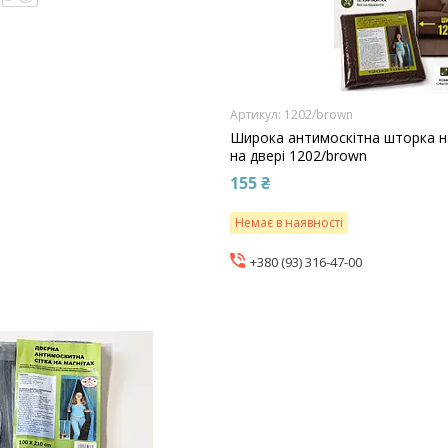
1202/brown
Широка антимоскітна шторка на
на двері 1202/brown
155 ₴
Немає в наявності
+380 (93) 316-47-00