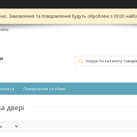
 час. Замовлення та повідомлення будуть оброблені з 09:00 найбл
раїна
ти
 оплата
Повернення та обмін
на двері