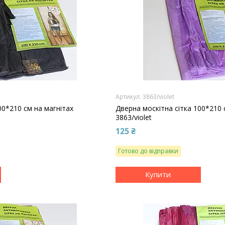
3863/violet
00*210 см на магнітах
Дверна москітна сітка 100*210 
3863/violet
125 ₴
Готово до відправки
Купити