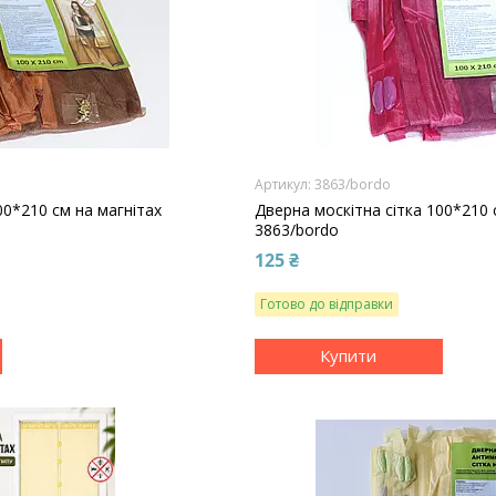
3863/bordo
00*210 см на магнітах
Дверна москітна сітка 100*210 
3863/bordo
125 ₴
Готово до відправки
Купити