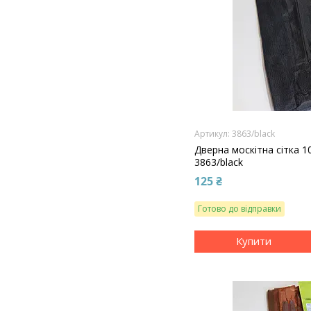
3863/black
Дверна москітна сітка 1
3863/black
125 ₴
Готово до відправки
Купити