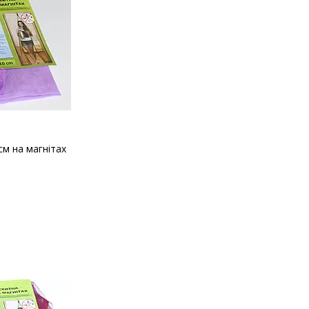
см на магнітах