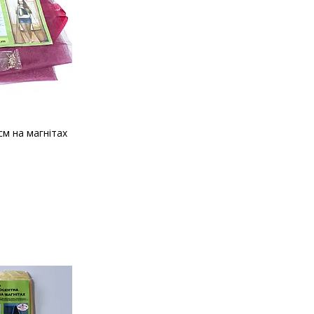
см на магнітах