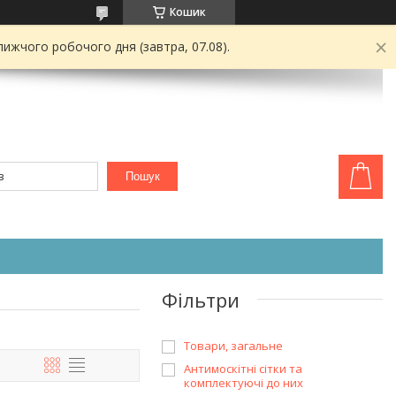
Кошик
ижчого робочого дня (завтра, 07.08).
Пошук
Фільтри
Товари, загальне
Антимоскітні сітки та
комплектуючі до них