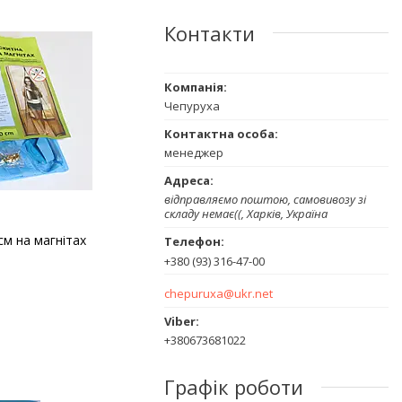
Контакти
Чепуруха
менеджер
відправляємо поштою, самовивозу зі
складу немає((, Харків, Україна
см на магнітах
+380 (93) 316-47-00
chepuruxa@ukr.net
+380673681022
Графік роботи