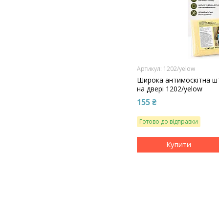
1202/yelow
Широка антимоскітна шт
на двері 1202/yelow
155 ₴
Готово до відправки
Купити