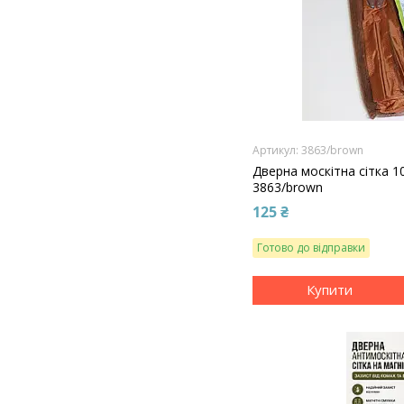
3863/brown
Дверна москітна сітка 1
3863/brown
125 ₴
Готово до відправки
Купити