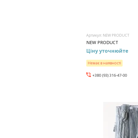
NEW PRODUCT
NEW PRODUCT
Ціну уточнюйте
Немає в наявності
+380 (93) 316-47-00