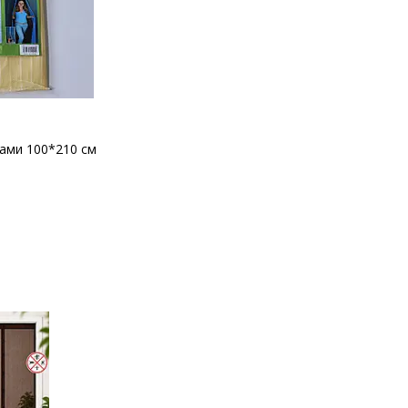
ітами 100*210 см