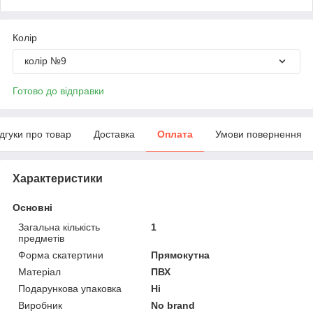
Колір
колір №9
Готово до відправки
ідгуки про товар
Доставка
Оплата
Умови повернення
Характеристики
Основні
Загальна кількість
1
предметів
Форма скатертини
Прямокутна
Матеріал
ПВХ
Подарункова упаковка
Ні
Виробник
No brand