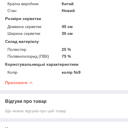
Країна виробник
Китай
Стан
Новий
Розміри серветки
Довжина серветки
45 см
Ширина серветки
30 см
Склад матеріалу
Поліестер
25 %
Полівінілхлорид (ПВХ)
75 %
Користувальницькі характеристики
Колір
колір №9
Приховати
Відгуки про товар
Ще немає відгуків про цей товар