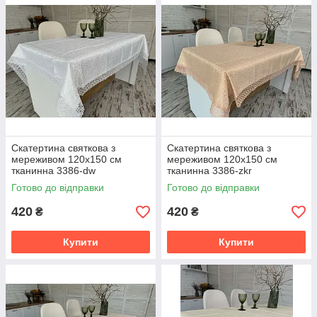
Скатертина святкова з
Скатертина святкова з
мереживом 120x150 см
мереживом 120x150 см
тканинна 3386-dw
тканинна 3386-zkr
Готово до відправки
Готово до відправки
420
420
₴
₴
Купити
Купити