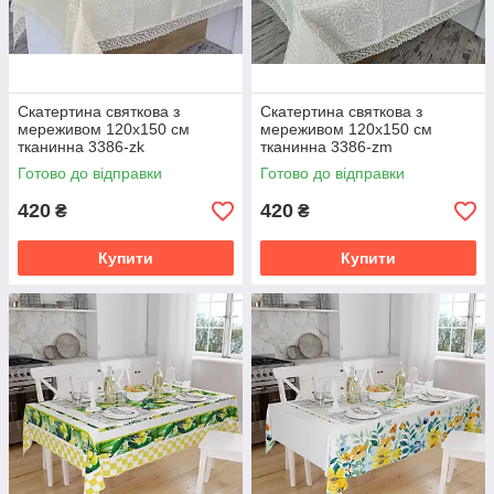
Скатертина святкова з
Скатертина святкова з
мереживом 120x150 см
мереживом 120x150 см
тканинна 3386-zk
тканинна 3386-zm
Готово до відправки
Готово до відправки
420
420
₴
₴
Купити
Купити