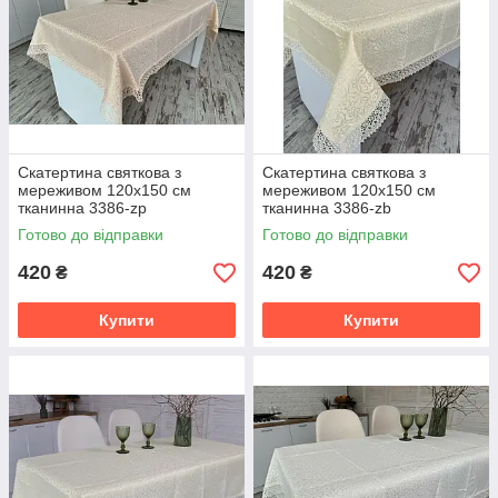
Скатертина святкова з
Скатертина святкова з
мереживом 120x150 см
мереживом 120x150 см
тканинна 3386-zp
тканинна 3386-zb
Готово до відправки
Готово до відправки
420
420
₴
₴
Купити
Купити