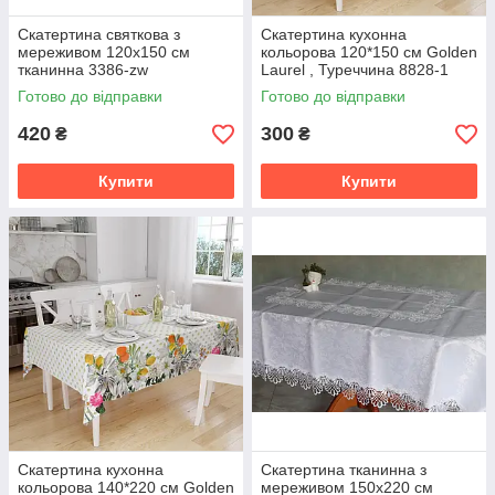
Скатертина святкова з
Скатертина кухонна
мереживом 120x150 см
кольорова 120*150 cм Golden
тканинна 3386-zw
Laurel , Туреччина 8828-1
Готово до відправки
Готово до відправки
420
300
₴
₴
Купити
Купити
Скатертина кухонна
Скатертина тканинна з
кольорова 140*220 cм Golden
мереживом 150x220 см