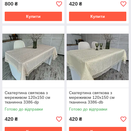
800
420
₴
₴
Купити
Купити
Скатертина святкова з
Скатертина святкова з
мереживом 120x150 см
мереживом 120x150 см
тканинна 3386-dp
тканинна 3386-db
Готово до відправки
Готово до відправки
420
420
₴
₴