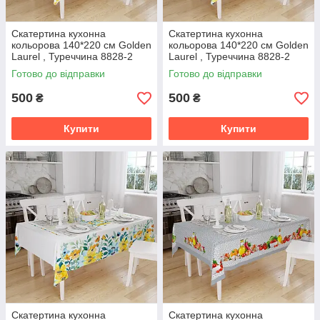
Скатертина кухонна
Скатертина кухонна
кольорова 140*220 cм Golden
кольорова 140*220 cм Golden
Laurel , Туреччина 8828-2
Laurel , Туреччина 8828-2
візерунок №4
візерунок №3
Готово до відправки
Готово до відправки
500
500
₴
₴
Купити
Купити
Скатертина кухонна
Скатертина кухонна