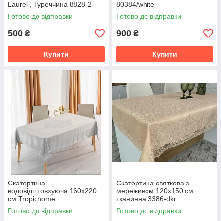
Laurel , Туреччина 8828-2
80384/white
Готово до відправки
Готово до відправки
500
900
₴
₴
Купити
Купити
Скатертина
Скатертина святкова з
водовідштовхуюча 160x220
мереживом 120x150 см
см Tropichome
тканинна 3386-dkr
Готово до відправки
Готово до відправки