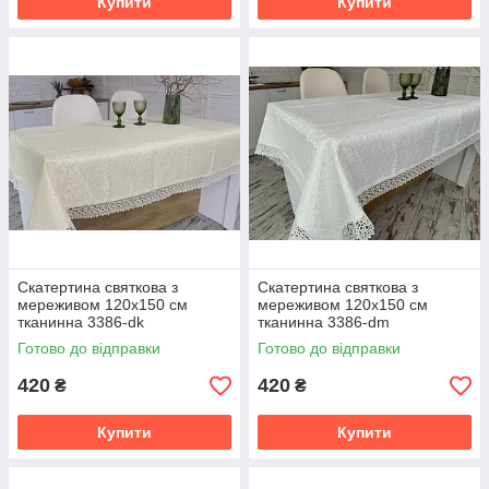
Купити
Купити
Скатертина святкова з
Скатертина святкова з
мереживом 120x150 см
мереживом 120x150 см
тканинна 3386-dk
тканинна 3386-dm
Готово до відправки
Готово до відправки
420
420
₴
₴
Купити
Купити