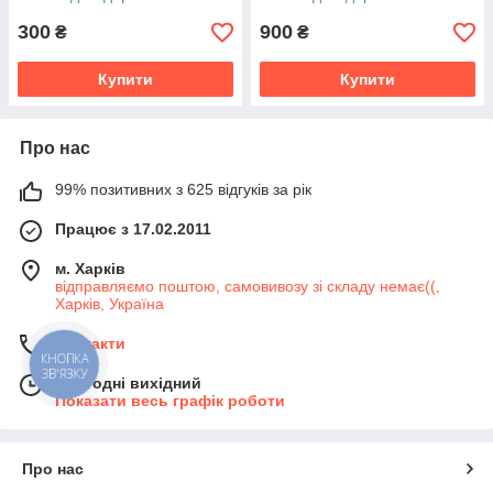
300
900
₴
₴
Купити
Купити
Про нас
99% позитивних з 625 відгуків за рік
Працює з 17.02.2011
м. Харків
відправляємо поштою, самовивозу зі складу немає((,
Харків, Україна
Контакти
КНОПКА
ЗВ'ЯЗКУ
Сьогодні вихідний
Показати весь графік роботи
Про нас