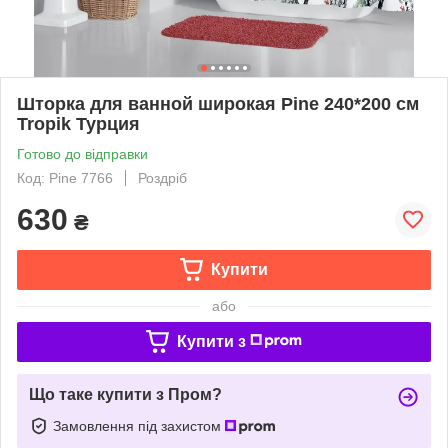
Шторка для ванной широкая Pine 240*200 см
Tropik Турция
Готово до відправки
Код: Pine 7766
Роздріб
630
₴
Купити
або
Купити з
Що таке купити з Пром?
Замовлення під захистом