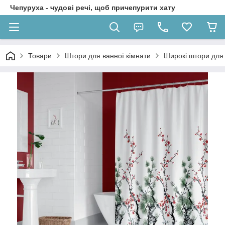
Чепуруха - чудовi речi, щоб причепурити хату
Товари
Штори для ванної кімнати
Широкі штори для 