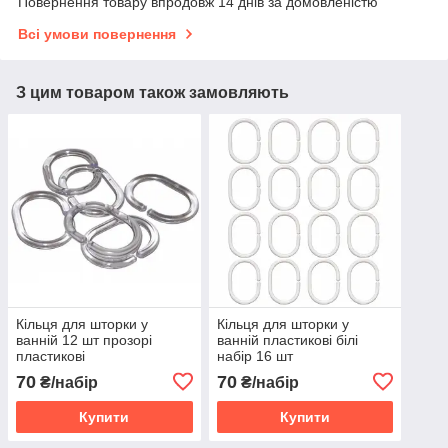
Повернення товару впродовж 14 днів за домовленістю
Всі умови повернення
З цим товаром також замовляють
Кільця для шторки у
Кільця для шторки у
ванній 12 шт прозорі
ванній пластикові білі
пластикові
набір 16 шт
70
70
₴/набір
₴/набір
Купити
Купити