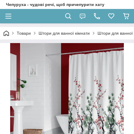
Чепуруха - чудовi речi, щоб причепурити хату
Товари
Штори для ванної кімнати
Штори для ванної 