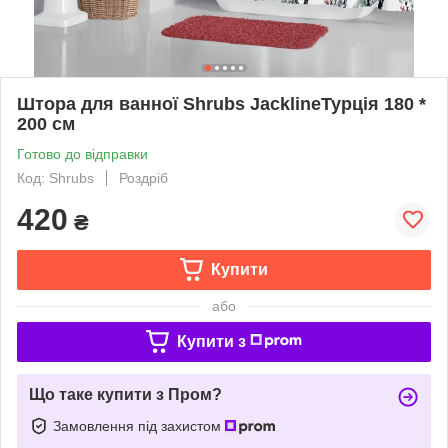
Штора для ванної Shrubs JacklineТурція 180 *
200 см
Готово до відправки
Код: Shrubs
Роздріб
420
₴
Купити
або
Купити з
Що таке купити з Пром?
Замовлення під захистом