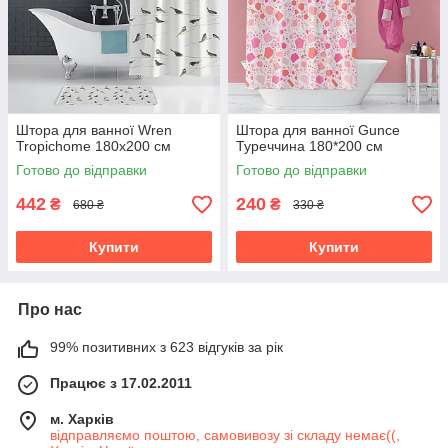
Штора для ванної Wren
Штора для ванної Gunce
Tropichome 180x200 cм
Туреччина 180*200 см
Готово до відправки
Готово до відправки
442
240
₴
₴
680 ₴
330 ₴
Купити
Купити
Про нас
99% позитивних з 623 відгуків за рік
Працює з 17.02.2011
м. Харків
відправляємо поштою, самовивозу зі складу немає((,