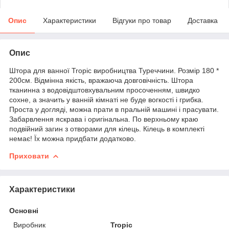
Опис
Характеристики
Відгуки про товар
Доставка
Опис
Штора для ванної Tropic виробництва Туреччини. Розмір 180 *
200см. Відмінна якість, вражаюча довговічність. Штора
тканинна з водовідштовхувальним просоченням, швидко
сохне, а значить у ванній кімнаті не буде вогкості і грибка.
Проста у догляді, можна прати в пральній машині і прасувати.
Забарвлення яскрава і оригінальна. По верхньому краю
подвійний загин з отворами для кілець. Кілець в комплекті
немає! Їх можна придбати додатково.
Приховати
Характеристики
Основні
Виробник
Tropic