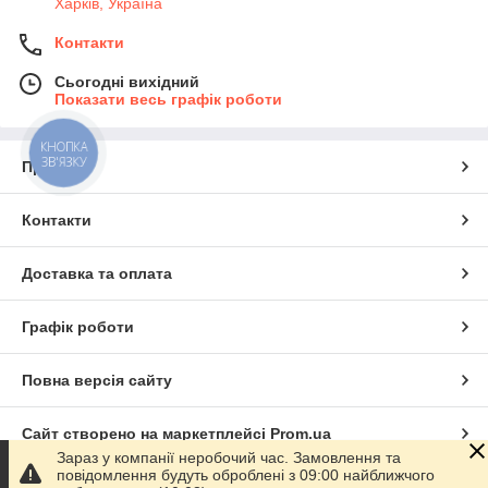
Харків, Україна
Контакти
Сьогодні вихідний
Показати весь графік роботи
КНОПКА
ЗВ'ЯЗКУ
Про нас
Контакти
Доставка та оплата
Графік роботи
Повна версія сайту
Сайт створено на маркетплейсі
Prom.ua
Зараз у компанії неробочий час. Замовлення та
повідомлення будуть оброблені з 09:00 найближчого
Політика конфіденційності