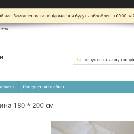
ий час. Замовлення та повідомлення будуть оброблені з 09:00 на
раїна
ти
 оплата
Повернення та обмін
ина 180 * 200 см