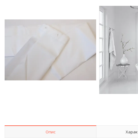
Опис
Харак