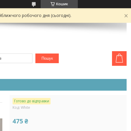
Кошик
йближчого робочого дня (сьогодні).
Пошук
Готово до відправки
Код:
White
475 ₴