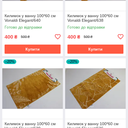
Килимок у ванну 100*60 см
Килимок у ванну 100*60 см
Vonaldi Elegant/640
Vonaldi Elegant/638
Готово до відправки
Готово до відправки
400
400
₴
₴
500 ₴
500 ₴
Купити
Купити
–20%
–20%
Килимок у ванну 100*60 см
Килимок у ванну 100*60 см