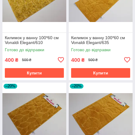
Килимок у ванну 100*60 см
Килимок у ванну 100*60 см
Vonaldi Elegant/610
Vonaldi Elegant/635
Готово до відправки
Готово до відправки
400
400
₴
₴
500 ₴
500 ₴
Купити
Купити
–20%
–20%