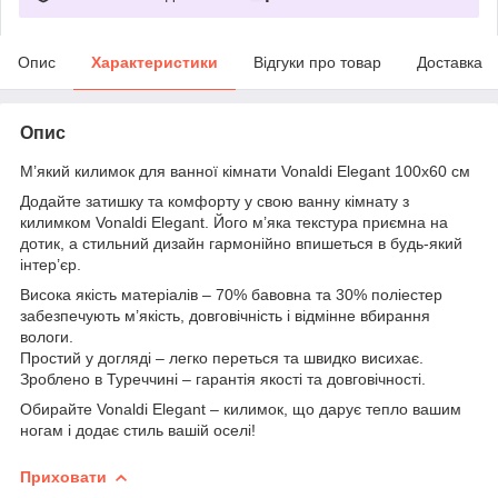
Опис
Характеристики
Відгуки про товар
Доставка
Опис
М’який килимок для ванної кімнати Vonaldi Elegant 100x60 см
Додайте затишку та комфорту у свою ванну кімнату з
килимком Vonaldi Elegant. Його м’яка текстура приємна на
дотик, а стильний дизайн гармонійно впишеться в будь-який
інтер’єр.
Висока якість матеріалів – 70% бавовна та 30% поліестер
забезпечують м’якість, довговічність і відмінне вбирання
вологи.
Простий у догляді – легко переться та швидко висихає.
Зроблено в Туреччині – гарантія якості та довговічності.
Обирайте Vonaldi Elegant – килимок, що дарує тепло вашим
ногам і додає стиль вашій оселі!
Приховати