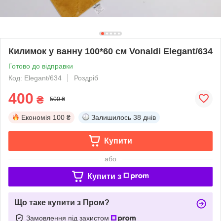
Килимок у ванну 100*60 см Vonaldi Elegant/634
Готово до відправки
Код: Elegant/634
Роздріб
400
₴
500 ₴
Економія
100 ₴
Залишилось
38 днів
Купити
або
Купити з
Що таке купити з Пром?
Замовлення під захистом