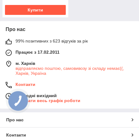
Купити
Про нас
99% позитивних з 623 відгуків за рік
Працює з 17.02.2011
м. Харків
відправляємо поштою, самовивозу зі складу немає((,
Харків, Україна
Контакти
Сьогодні вихідний
Показати весь графік роботи
КНОПКА
ЗВ'ЯЗКУ
Про нас
Контакти