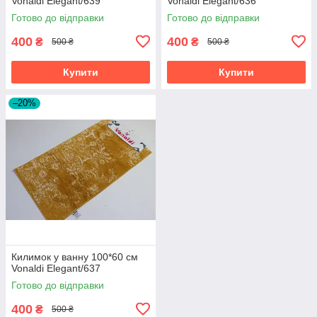
Vonaldi Elegant/639
Vonaldi Elegant/636
Готово до відправки
Готово до відправки
400
400
₴
₴
500 ₴
500 ₴
Купити
Купити
–20%
Килимок у ванну 100*60 см
Vonaldi Elegant/637
Готово до відправки
400
₴
500 ₴