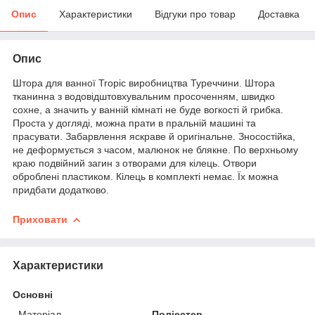
Опис
Характеристики
Відгуки про товар
Доставка
Опис
Штора для ванної Tropic виробництва Туреччини. Штора
тканинна з водовідштовхувальним просоченням, швидко
сохне, а значить у ванній кімнаті не буде вогкості й грибка.
Проста у догляді, можна прати в пральній машині та
прасувати. Забарвлення яскраве й оригінальне. Зносостійка,
не деформується з часом, малюнок не блякне. По верхньому
краю подвійний загин з отворами для кілець. Отвори
оброблені пластиком. Кілець в комплекті немає. Їх можна
придбати додатково.
Приховати
Характеристики
Основні
Матеріал
Поліестер