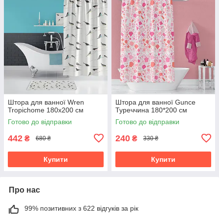
Штора для ванної Wren
Штора для ванної Gunce
Tropichome 180x200 cм
Туреччина 180*200 см
Готово до відправки
Готово до відправки
442
240
₴
₴
680 ₴
330 ₴
Купити
Купити
Про нас
99% позитивних з 622 відгуків за рік