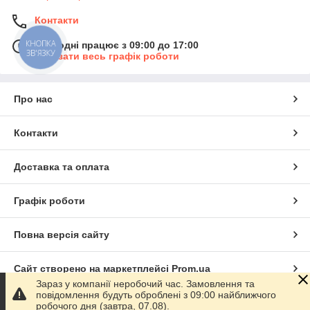
Контакти
КНОПКА
Сьогодні працює з 09:00 до 17:00
ЗВ'ЯЗКУ
Показати весь графік роботи
Про нас
Контакти
Доставка та оплата
Графік роботи
Повна версія сайту
Сайт створено на маркетплейсі
Prom.ua
Зараз у компанії неробочий час. Замовлення та
повідомлення будуть оброблені з 09:00 найближчого
Політика конфіденційності
робочого дня (завтра, 07.08).