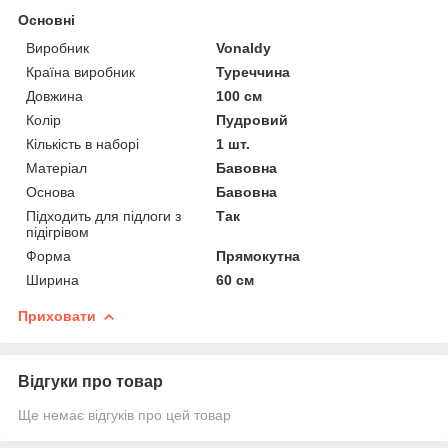
Основні
Виробник
Vonaldy
Країна виробник
Туреччина
Довжина
100 см
Колір
Пудровий
Кількість в наборі
1 шт.
Матеріал
Бавовна
Основа
Бавовна
Підходить для підлоги з
Так
підігрівом
Форма
Прямокутна
Ширина
60 см
Приховати
Відгуки про товар
Ще немає відгуків про цей товар