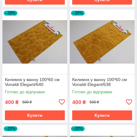
–20%
–20%
Килимок у ванну 100*60 см
Килимок у ванну 100*60 см
Vonaldi Elegant/640
Vonaldi Elegant/638
Готово до відправки
Готово до відправки
400
400
₴
₴
500 ₴
500 ₴
Купити
Купити
–20%
–20%