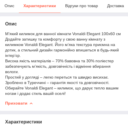
Опис
Характеристики
Відгуки про товар
Доставка
Опис
М’який килимок для ванної кімнати Vonaldi Elegant 100x60 см
Додайте затишку та комфорту у свою ванну кімнату з
килимком Vonaldi Elegant. Його м’яка текстура приємна на
дотик, а стильний дизайн гармонійно впишеться в будь-який
інтер’єр.
Висока якість матеріалів – 70% бавовна та 30% поліестер
забезпечують м’якість, довговічність і відмінне вбирання
вологи.
Простий у догляді – легко переться та швидко висихає.
Зроблено в Туреччині – гарантія якості та довговічності.
Обирайте Vonaldi Elegant – килимок, що дарує тепло вашим
ногам і додає стиль вашій оселі!
Приховати
Характеристики