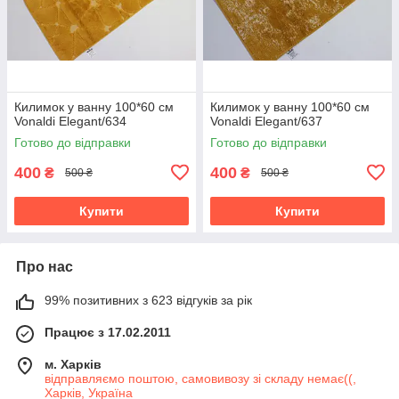
Килимок у ванну 100*60 см
Килимок у ванну 100*60 см
Vonaldi Elegant/634
Vonaldi Elegant/637
Готово до відправки
Готово до відправки
400
400
₴
₴
500 ₴
500 ₴
Купити
Купити
Про нас
99% позитивних з 623 відгуків за рік
Працює з 17.02.2011
м. Харків
відправляємо поштою, самовивозу зі складу немає((,
Харків, Україна