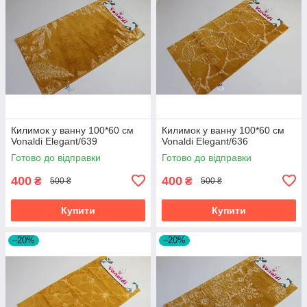
Килимок у ванну 100*60 см
Килимок у ванну 100*60 см
Vonaldi Elegant/639
Vonaldi Elegant/636
Готово до відправки
Готово до відправки
400
400
₴
₴
500 ₴
500 ₴
Купити
Купити
–20%
–20%