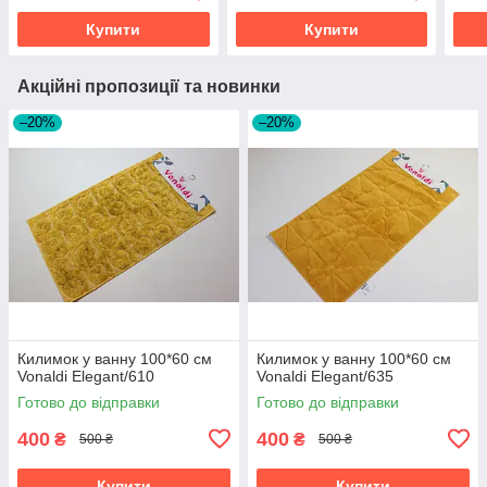
Купити
Купити
Акційні пропозиції та новинки
–20%
–20%
Килимок у ванну 100*60 см
Килимок у ванну 100*60 см
Vonaldi Elegant/610
Vonaldi Elegant/635
Готово до відправки
Готово до відправки
400
400
₴
₴
500 ₴
500 ₴
Купити
Купити