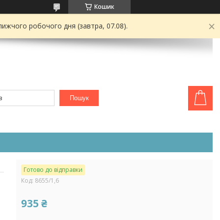
Кошик
ижчого робочого дня (завтра, 07.08).
Пошук
Готово до відправки
Код:
8655/1,6
935 ₴