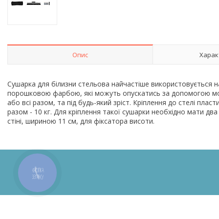
Опис
Харак
Сушарка для білизни стельова найчастіше використовується н
порошковою фарбою, які можуть опускатись за допомогою мот
або всі разом, та під будь-який зріст. Кріплення до стелі пла
разом - 10 кг. Для кріплення такої сушарки необхідно мати два
стіні, шириною 11 см, для фіксатора висоти.
КНОПКА
ЗВ'ЯЗКУ