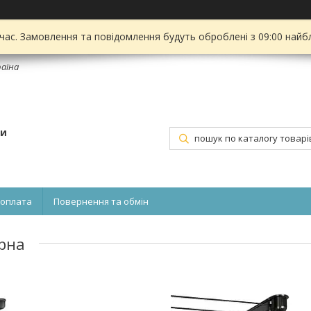
 час. Замовлення та повідомлення будуть оброблені з 09:00 найбл
раїна
ти
 оплата
Повернення та обмін
орна