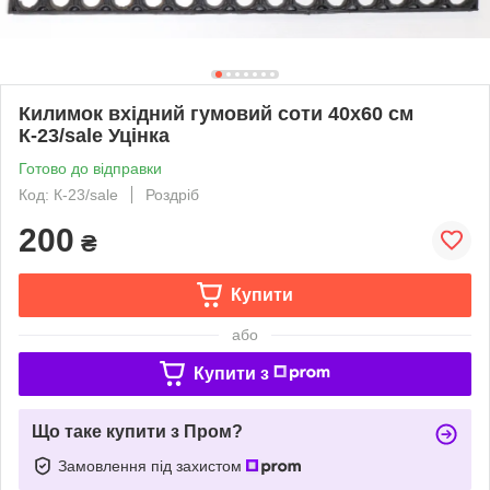
Килимок вхідний гумовий соти 40x60 см
К-23/sale Уцінка
Готово до відправки
Код: К-23/sale
Роздріб
200
₴
Купити
або
Купити з
Що таке купити з Пром?
Замовлення під захистом