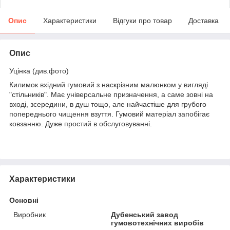
Опис
Характеристики
Відгуки про товар
Доставка
Опис
Уцінка (див.фото)
Килимок вхідний гумовий з наскрізним малюнком у вигляді
"стільників". Має універсальне призначення, а саме зовні на
вході, зсередини, в душ тощо, але найчастіше для грубого
попереднього чищення взуття. Гумовий матеріал запобігає
ковзанню. Дуже простий в обслуговуванні.
Характеристики
Основні
Виробник
Дубенський завод
гумовотехнічних виробів