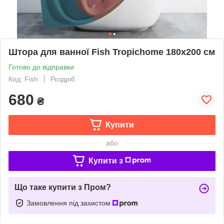
Штора для ванної Fish Tropichome 180x200 cм
Готово до відправки
Код: Fish
Роздріб
680
₴
Купити
або
Купити з
Що таке купити з Пром?
Замовлення під захистом