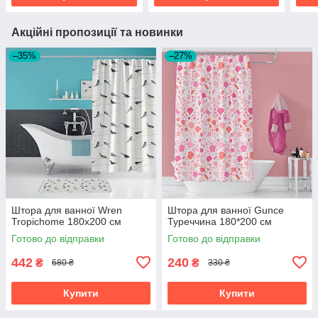
Акційні пропозиції та новинки
–35%
–27%
Штора для ванної Wren
Штора для ванної Gunce
Tropichome 180x200 cм
Туреччина 180*200 см
Готово до відправки
Готово до відправки
442
240
₴
₴
680 ₴
330 ₴
Купити
Купити