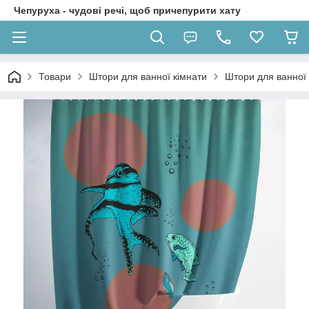
Чепуруха - чудовi речi, щоб причепурити хату
Товари
Штори для ванної кімнати
Штори для ванної 