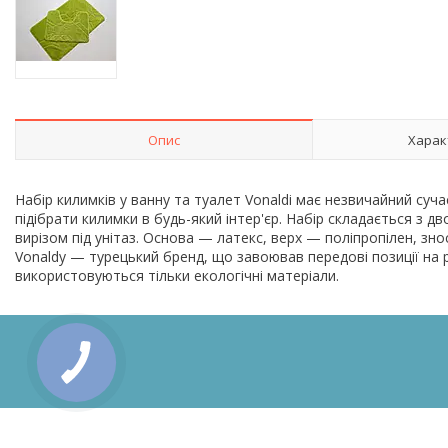
Опис
Харак
Набір килимків у ванну та туалет Vonaldi має незвичайний суча
підібрати килимки в будь-який інтер'єр. Набір складається з д
вирізом під унітаз. Основа — латекс, верх — поліпропілен, зн
Vonaldy — турецький бренд, що завоював передові позиції на р
використовуються тільки екологічні матеріали.