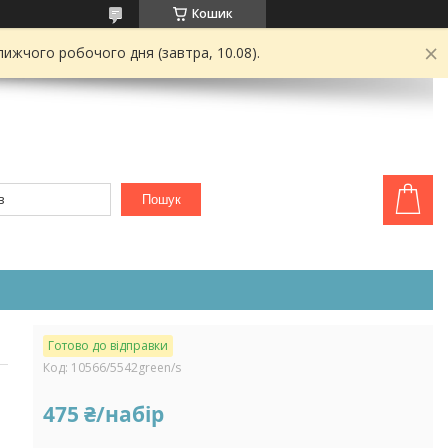
Кошик
ижчого робочого дня (завтра, 10.08).
Пошук
Готово до відправки
Код:
10566/5542green/s
475 ₴/набір