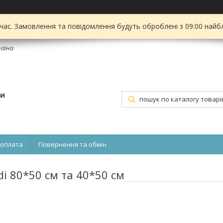
 час. Замовлення та повідомлення будуть оброблені з 09:00 найбл
раїна
ти
 оплата
Повернення та обмін
di 80*50 см та 40*50 см