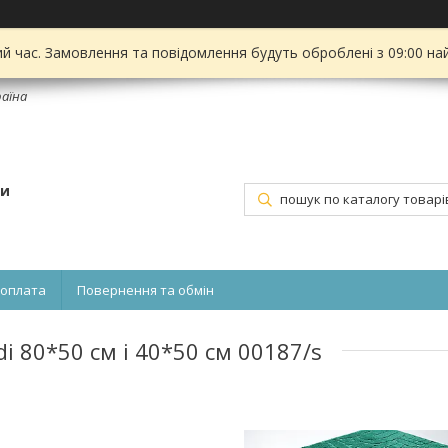
ий час. Замовлення та повідомлення будуть оброблені з 09:00 на
раїна
ти
 оплата
Повернення та обмін
di 80*50 см і 40*50 см 00187/s