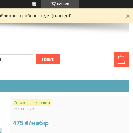
Кошик
йближчого робочого дня (сьогодні).
Пошук
Готово до відправки
Код:
00187/s
475 ₴/набір