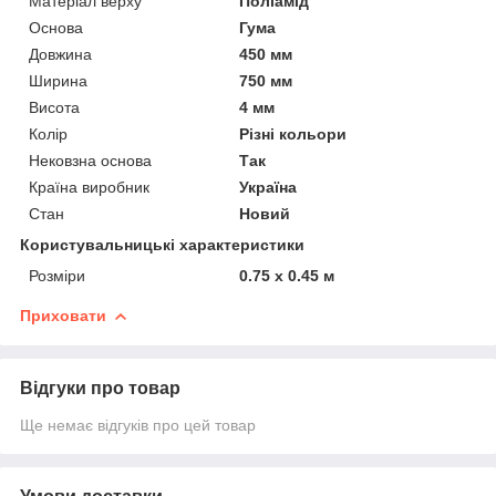
Матеріал верху
Поліамід
Основа
Гума
Довжина
450 мм
Ширина
750 мм
Висота
4 мм
Колір
Різні кольори
Нековзна основа
Так
Країна виробник
Україна
Стан
Новий
Користувальницькі характеристики
Розміри
0.75 х 0.45 м
Приховати
Відгуки про товар
Ще немає відгуків про цей товар