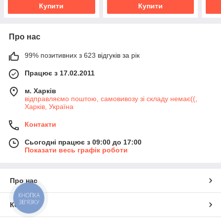
Купити
Купити
Про нас
99% позитивних з 623 відгуків за рік
Працює з 17.02.2011
м. Харків
відправляємо поштою, самовивозу зі складу немає((,
Харків, Україна
Контакти
Сьогодні працює з 09:00 до 17:00
Показати весь графік роботи
Про нас
КНОПКА
ЗВ'ЯЗКУ
Контакти