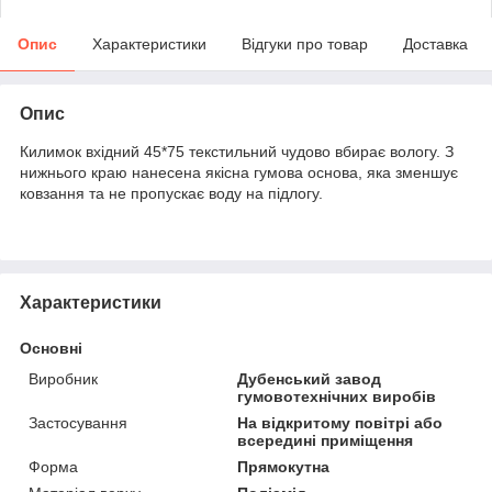
Опис
Характеристики
Відгуки про товар
Доставка
Опис
Килимок вхідний 45*75 текстильний чудово вбирає вологу. З
нижнього краю нанесена якісна гумова основа, яка зменшує
ковзання та не пропускає воду на підлогу.
Характеристики
Основні
Виробник
Дубенський завод
гумовотехнічних виробів
Застосування
На відкритому повітрі або
всередині приміщення
Форма
Прямокутна