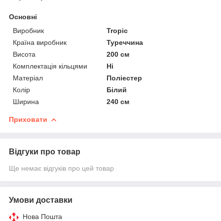
Основні
Виробник
Tropic
Країна виробник
Туреччина
Висота
200 см
Комплектація кільцями
Ні
Матеріал
Поліестер
Колір
Білий
Ширина
240 см
Приховати
Відгуки про товар
Ще немає відгуків про цей товар
Умови доставки
Нова Пошта