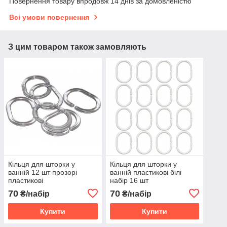
Повернення товару впродовж 14 днів за домовленістю
Всі умови повернення
З цим товаром також замовляють
Кільця для шторки у
Кільця для шторки у
ванній 12 шт прозорі
ванній пластикові білі
пластикові
набір 16 шт
70
70
₴/набір
₴/набір
Купити
Купити