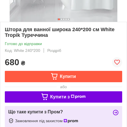
Штора для ванної широка 240*200 см White
Tropik Туреччина
Готово до відправки
Код: White 240*200
Роздріб
680
₴
Купити
або
Купити з
Що таке купити з Пром?
Замовлення під захистом