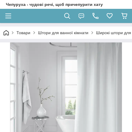
Чепуруха - чудовi речi, щоб причепурити хату
Товари
Штори для ванної кімнати
Широкі штори для 