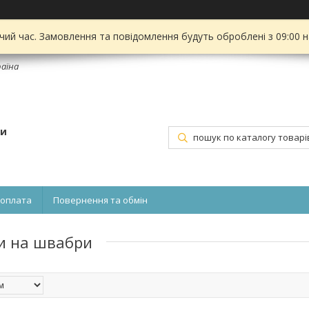
чий час. Замовлення та повідомлення будуть оброблені з 09:00 
раїна
ти
 оплата
Повернення та обмін
ки на швабри