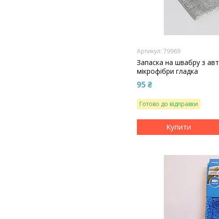
79969
Запаска на швабру з ав
мікрофібри гладка
95 ₴
Готово до відправки
Купити