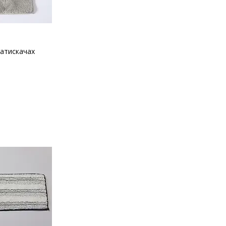
затискачах