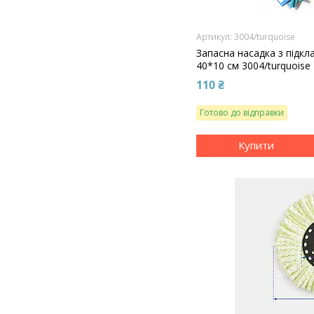
3004/turquoise
Запасна насадка з підк
40*10 см 3004/turquoise
110 ₴
Готово до відправки
Купити