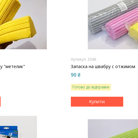
2048
ру "метелик"
Запаска на швабру с отжимом
90 ₴
Готово до відправки
Купити