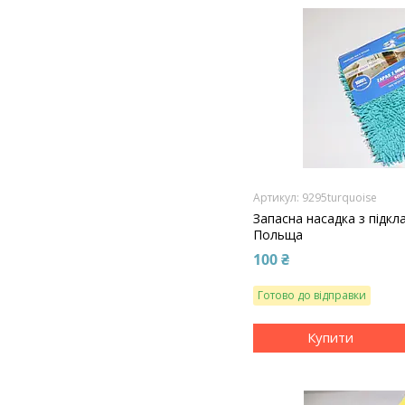
9295turquoise
Запасна насадка з підкл
Польща
100 ₴
Готово до відправки
Купити