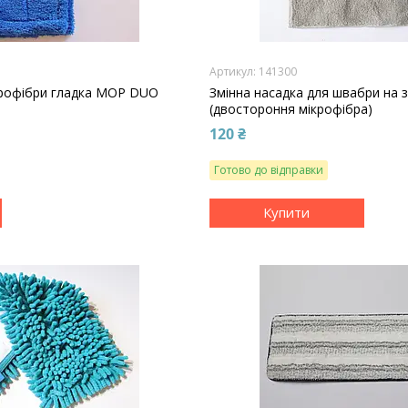
141300
крофібри гладка MOP DUO
Змінна насадка для швабри на 
(двостороння мікрофібра)
120 ₴
Готово до відправки
Купити