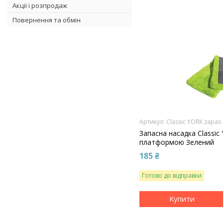
Акції і розпродаж
Повернення та обмін
Classic YORK zapas
Запасна насадка Classic
платформою Зелений
185 ₴
Готово до відправки
Купити