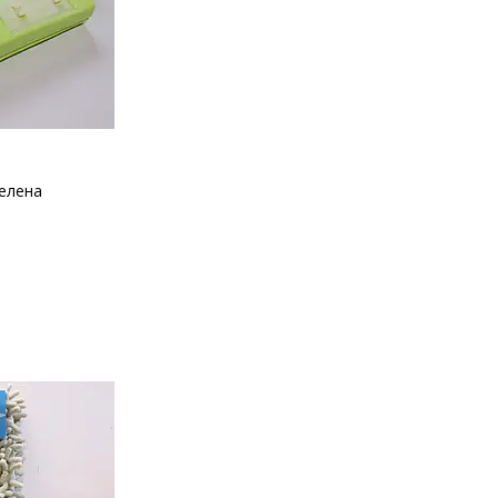
зелена