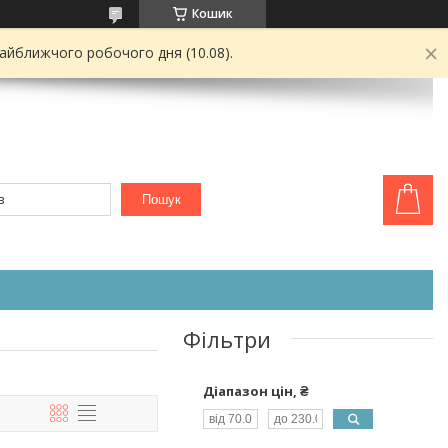
Кошик
найближчого робочого дня (10.08).
Пошук
Фільтри
Діапазон цін, ₴