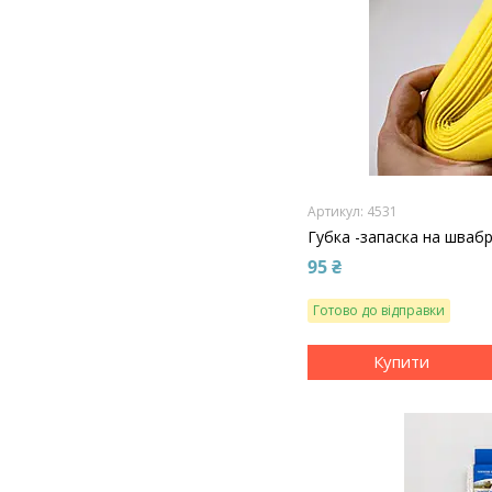
4531
Губка -запаска на шваб
95 ₴
Готово до відправки
Купити