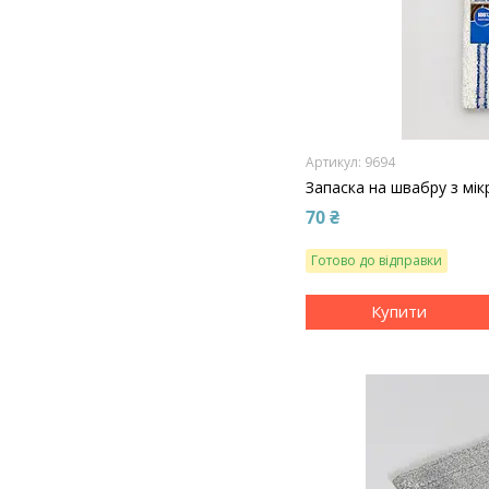
9694
Запаска на швабру з мі
70 ₴
Готово до відправки
Купити